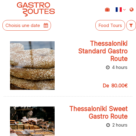
Choisis une date
Food Tours
Thessaloniki
Standard Gastro
Route
4 hours
De
80.00€
Thessaloniki Sweet
Gastro Route
2 hours