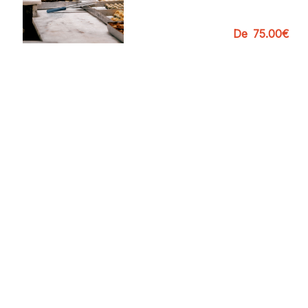
De
75.00€